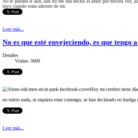
No te puedes ir aun, aun no me has hecho el amor por tercera vez, aun
tuyo cuando estas adentro de mi.
Leer más...
No es que esté envejeciendo, es que tengo 
Detalles
Visitas: 3609
Hoy mi cerebro tiene día
no tolero nada, ni siquiera estar conmigo, se han declarado en huelga 
Leer más...