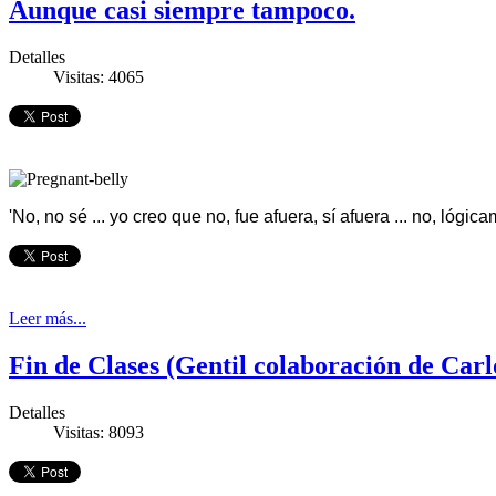
Aunque casi siempre tampoco.
Detalles
Visitas: 4065
'No, no sé ... yo creo que no, fue afuera, sí afuera ... no, lóg
Leer más...
Fin de Clases (Gentil colaboración de Carl
Detalles
Visitas: 8093