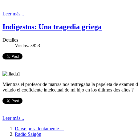
Leer más...
Indigestos: Una tragedia griega
Detalles
Visitas: 3853
Mientras el profesor de marras nos restregaba la papeleta de examen 
volado el coeficiente intelectual de mi hijo en los últimos dos años ?
Leer más...
Darse prisa lentamente ...
Radio Saigón