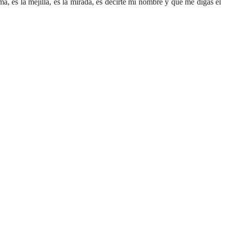
a, es la mejilla, es la mirada, es decirte mi nombre y que me digas el