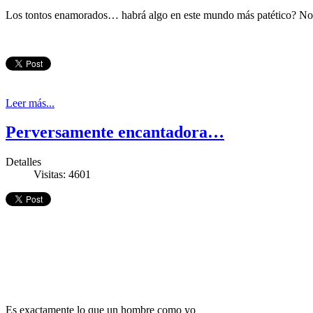
Los tontos enamorados… habrá algo en este mundo más patético? No h
Leer más...
Perversamente encantadora…
Detalles
Visitas: 4601
Es exactamente lo que un hombre como yo