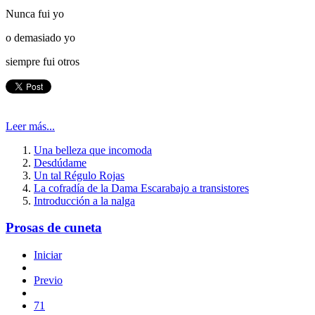
Nunca fui yo
o demasiado yo
siempre fui otros
Leer más...
Una belleza que incomoda
Desdúdame
Un tal Régulo Rojas
La cofradía de la Dama Escarabajo a transistores
Introducción a la nalga
Prosas de cuneta
Iniciar
Previo
71