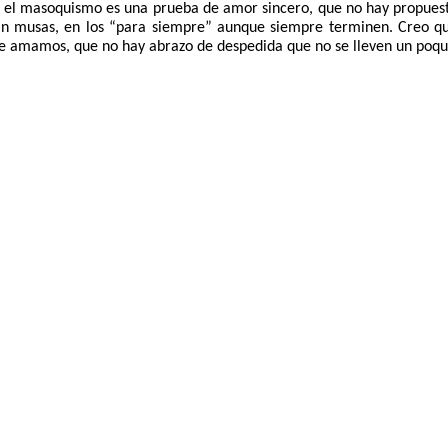
ue el masoquismo es una prueba de amor sincero, que no hay propues
sin musas, en los “para siempre” aunque siempre terminen. Creo que
e amamos, que no hay abrazo de despedida que no se lleven un poqu