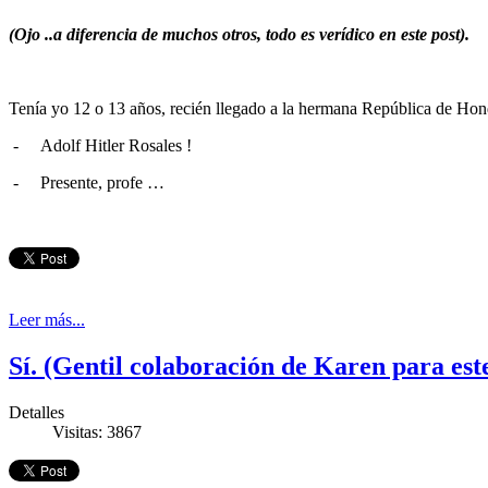
(Ojo ..a diferencia de muchos otros, todo es verídico en este post).
Tenía yo 12 o 13 años, recién llegado a la hermana República de Hond
-
Adolf Hitler Rosales !
-
Presente, profe …
Leer más...
Sí. (Gentil colaboración de Karen para este
Detalles
Visitas: 3867