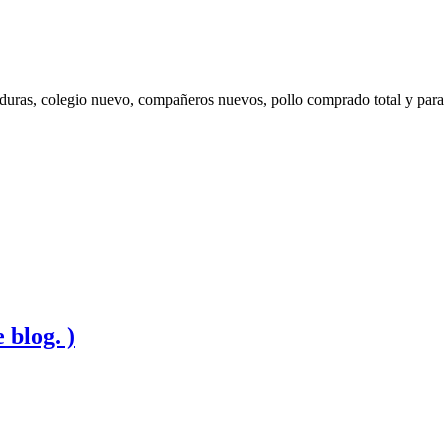
uras, colegio nuevo, compañeros nuevos, pollo comprado total y para s
 blog. )