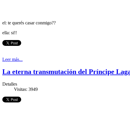
el: te querés casar conmigo??
ella: si!!
Leer más...
La eterna transmutación del Príncipe Lag
Detalles
Visitas: 3949