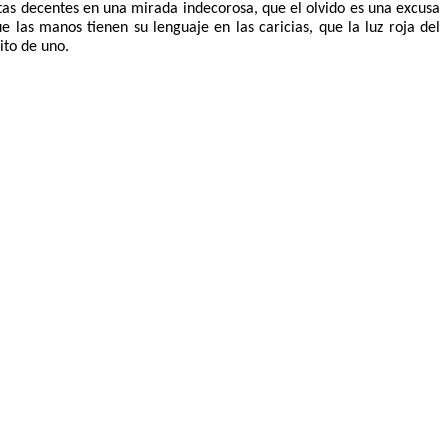
tas decentes en una mirada indecorosa, que el olvido es una excusa
 las manos tienen su lenguaje en las caricias, que la luz roja del
ito de uno.