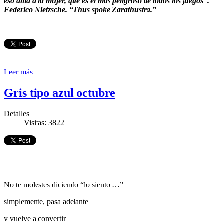
eso ama a la mujer, que es el más peligroso de todos los juegos”.
Federico Nietzsche. “Thus spoke Zarathustra.”
Leer más...
Gris tipo azul octubre
Detalles
Visitas: 3822
No te molestes diciendo “lo siento …”
simplemente, pasa adelante
y vuelve a convertir