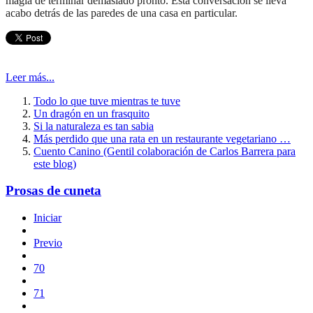
magia de terminar demasiado pronto. Esta conversación se lleva
acabo detrás de las paredes de una casa en particular.
Leer más...
Todo lo que tuve mientras te tuve
Un dragón en un frasquito
Si la naturaleza es tan sabia
Más perdido que una rata en un restaurante vegetariano …
Cuento Canino (Gentil colaboración de Carlos Barrera para
este blog)
Prosas de cuneta
Iniciar
Previo
70
71