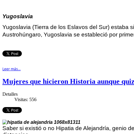
Yugoslavia
Yugoslavia (Tierra de los Eslavos del Sur) estaba s
Austrohúngaro, Yugoslavia se estableció por primer
Leer más...
Mujeres que hicieron Historia aunque qui
Detalles
Visitas: 556
Saber si existió o no Hipatia de Alejandría, genio d