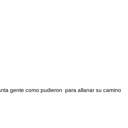
tanta gente como
pudieron para
allanar su camino