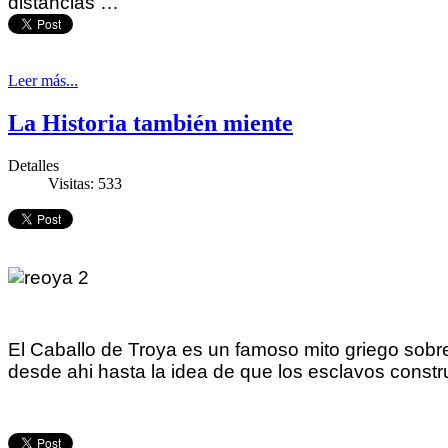
distancias …
Leer más...
La Historia también miente
Detalles
Visitas: 533
El
Caballo de Troya es un famoso mito griego sobr
desde ahi hasta la idea de que los esclavos const