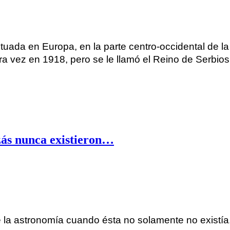
ituada en Europa, en la parte centro-occidental de l
a vez en 1918, pero se le llamó el Reino de Serbio
zás nunca existieron…
e la astronomía cuando ésta no solamente no existía, 