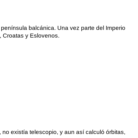
a península balcánica. Una vez parte del Imperio
s,
Croatas
y
Eslovenos
.
no existía telescopio, y aun así calculó órbitas,