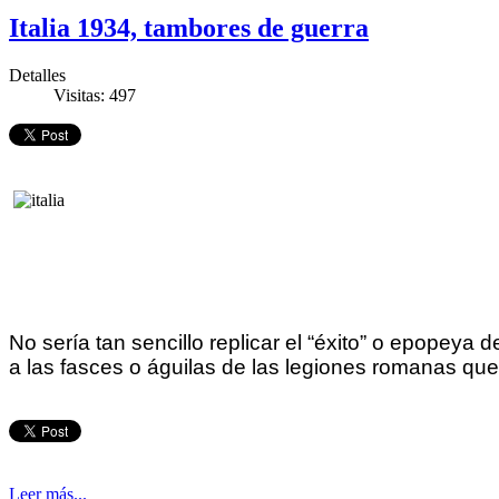
Italia 1934, tambores de guerra
Detalles
Visitas: 497
No sería tan sencillo replicar el “éxito” o epopey
a las fasces o águilas de las legiones romanas que 
Leer más...