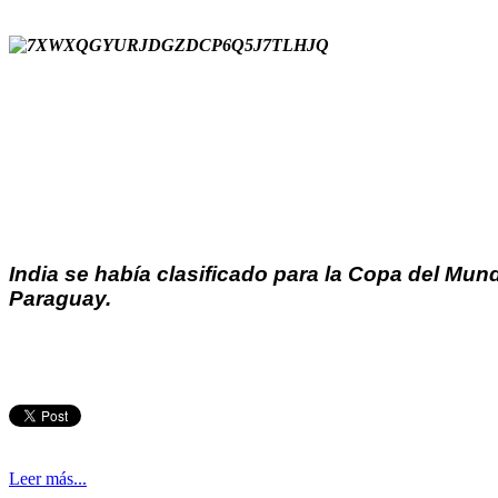
India se había clasificado para la Copa del Mun
Paraguay.
Leer más...