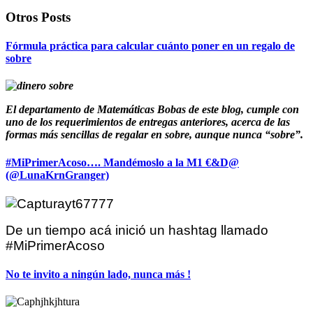
Otros Posts
Fórmula práctica para calcular cuánto poner en un regalo de
sobre
El departamento de Matemáticas Bobas de este blog, cumple con
uno de los requerimientos de entregas anteriores, acerca de las
formas más sencillas de regalar en sobre, aunque nunca “sobre”.
#MiPrimerAcoso…. Mandémoslo a la M1 €&D@
(@LunaKrnGranger)
De un tiempo acá inició un hashtag llamado
#MiPrimerAcoso
No te invito a ningún lado, nunca más !