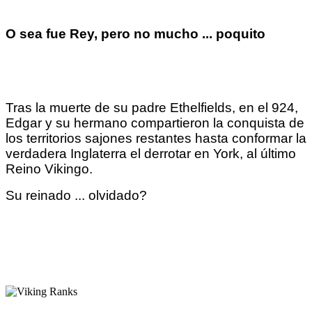
O sea fue Rey, pero no mucho ... poquito
Tras la muerte de su padre Ethelfields, en el 924,
Edgar y su hermano compartieron la conquista de
los territorios sajones restantes hasta conformar la
verdadera Inglaterra el derrotar en York, al último
Reino Vikingo.
Su reinado ... olvidado?