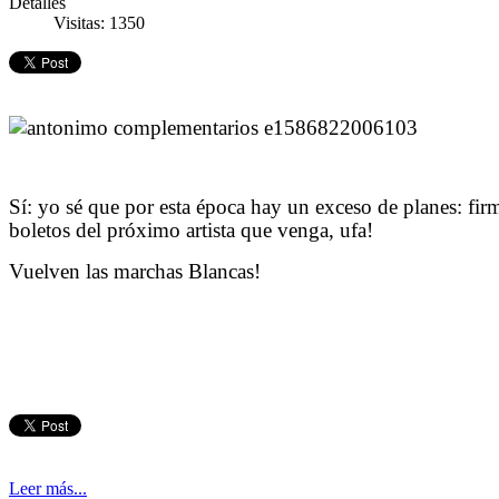
Detalles
Visitas: 1350
Sí: yo sé que por esta época hay un exceso de planes: firm
boletos del próximo artista que venga, ufa!
Vuelven las marchas Blancas!
Leer más...