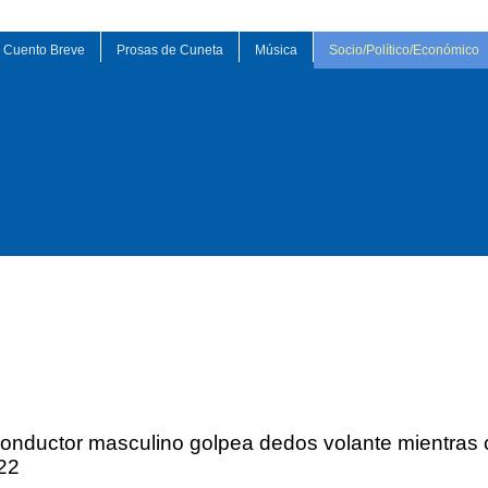
Cuento Breve
Prosas de Cuneta
Música
Socio/Político/Económico