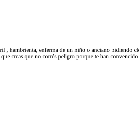
 , hambrienta, enferma de un niño o anciano pidiendo cleme
o; que creas que no corrés peligro porque te han convencido 
…