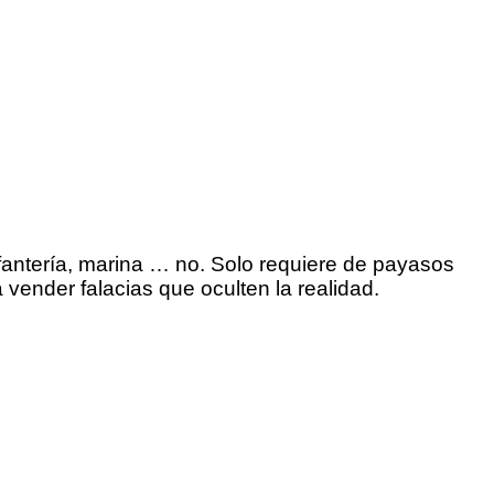
nfantería, marina … no. Solo requiere de payasos
 vender falacias que oculten la realidad.