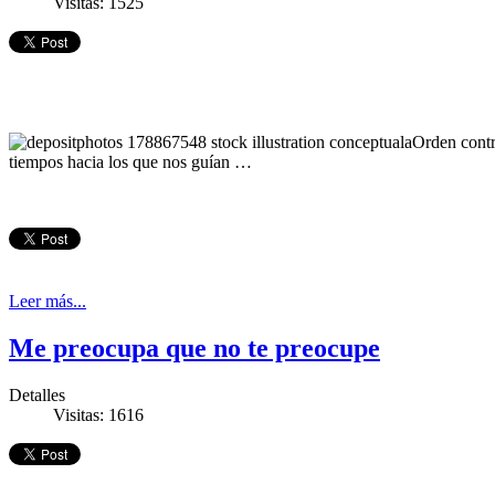
Visitas: 1525
Orden contr
tiempos hacia los que nos guían …
Leer más...
Me preocupa que no te preocupe
Detalles
Visitas: 1616