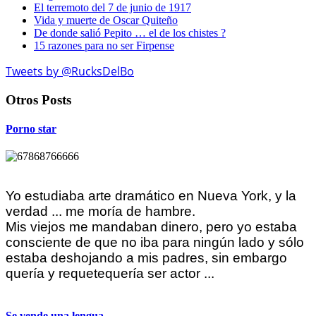
El terremoto del 7 de junio de 1917
Vida y muerte de Oscar Quiteño
De donde salió Pepito … el de los chistes ?
15 razones para no ser Firpense
Tweets by @RucksDelBo
Otros Posts
Porno star
Yo estudiaba arte dramático en Nueva York, y la
verdad ... me moría de hambre.
Mis viejos me mandaban dinero, pero yo estaba
consciente de que no iba para ningún lado y sólo
estaba deshojando a mis padres, sin embargo
quería y requetequería ser actor ...
Se vende una lengua