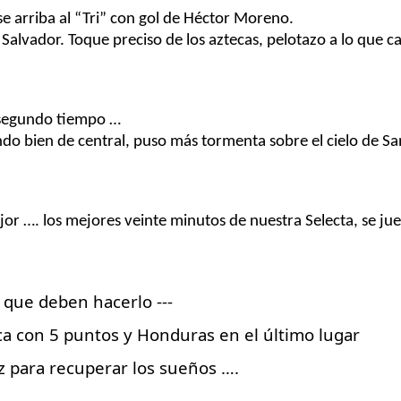
se arriba al “Tri” con gol de
Héctor
Moreno.
 Salvador.
Toque preciso de los aztecas, pelotazo a lo que c
 segundo tiempo
…
do bien de central,
puso más tormenta sobre el cielo de Sa
jor
….
los mejores veinte minutos de nuestra Selecta, se j
s que deben hacerlo ---
a con 5 puntos y Honduras en el último lugar
z para recuperar los sueños ….