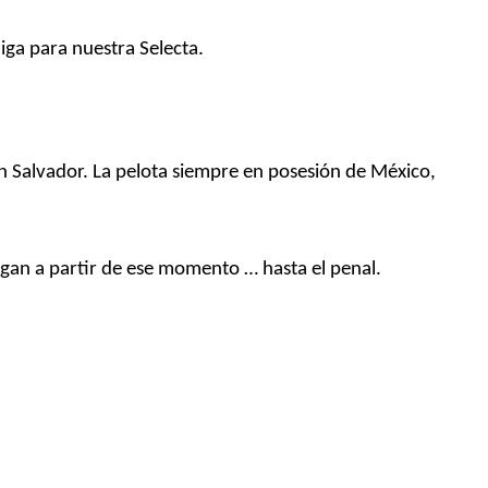
aiga para nuestra Selecta.
n Salvador.
La pelota siempre en posesión de
México,
uegan a partir de ese momento …
hasta el penal.