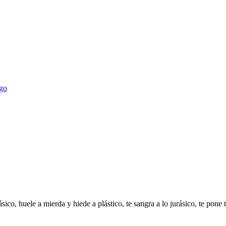
ego
sico, huele a mierda y hiede a plástico, te sangra a lo jurásico, te pone 