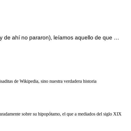
y de ahí no pararon), leíamos aquello de que …
isaditas de Wikipedia, sino nuestra verdadera historia
scaradamente sobre su hipopótamo, el que a mediados del siglo XIX