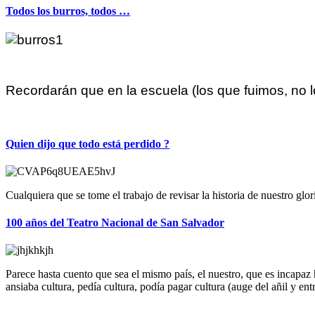
Todos los burros, todos …
Recordarán que en la escuela (los que fuimos, no 
Quien dijo que todo está perdido ?
Cualquiera que se tome el trabajo de revisar la historia de nuestro glo
100 años del Teatro Nacional de San Salvador
Parece hasta cuento que sea el mismo país, el nuestro, que es incapa
ansiaba cultura, pedía cultura, podía pagar cultura (auge del añil y en