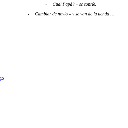
-
Cual Papá? – se sonríe.
-
Cambiar de novio – y se van de la tienda …
ego