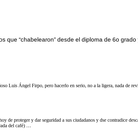
los que “chabelearon” desde el diploma de 6o grado 
rioso Luis Ángel Firpo, pero hacerlo en serio, no a la ligera, nada de rev
z hoy de proteger y dar seguridad a sus ciudadanos y dse contradice de
trada del café) …