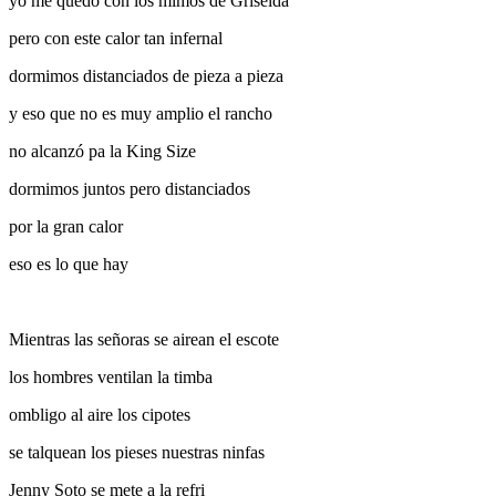
yo me quedo con los mimos de Griselda
pero con este calor tan infernal
dormimos distanciados de pieza a pieza
y eso que no es muy amplio el rancho
no alcanzó pa la King Size
dormimos juntos pero distanciados
por la gran calor
eso es lo que hay
Mientras las señoras se airean el escote
los hombres ventilan la timba
ombligo al aire los cipotes
se talquean los pieses nuestras ninfas
Jenny Soto se mete a la refri