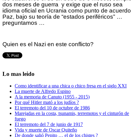
dos meses de guerra y exige que el ruso sea
idioma oficial en Ucrania como punto de acuerdo
Paz, bajo su teoría de “estados periféricos” …
preguntamos …
Quien es el Nazi en este conflicto?
Lo mas leido
Como identificar a una chica o chico fresa en el siglo XXI
La muerte de Alfredo Espino
A la memoria de Canuto (1955 - 2015)
Por qué Hitler mató a los judíos ?
El terremoto del 10 de octubre de 1986
Marejadas en la costa, tsunamis, terremotos y el cinturón de
fuego
El terremoto del 7 de junio de 1917
Vida y muerte de Oscar Quiteño
De donde salió Pepito … el de los chistes ?