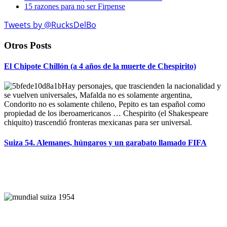
15 razones para no ser Firpense
Tweets by @RucksDelBo
Otros Posts
El Chipote Chillón (a 4 años de la muerte de Chespirito)
Hay personajes, que trascienden la nacionalidad y
se vuelven universales, Mafalda no es solamente argentina,
Condorito no es solamente chileno, Pepito es tan español como
propiedad de los iberoamericanos … Chespirito (el Shakespeare
chiquito) trascendió fronteras mexicanas para ser universal.
Suiza 54. Alemanes, húngaros y un garabato llamado FIFA