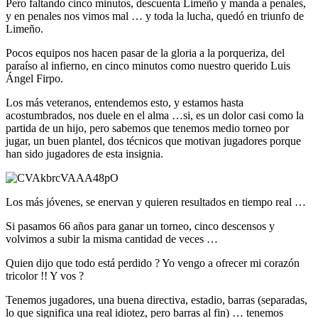
Pero faltando cinco minutos, descuenta Limeño y manda a penales,
y en penales nos vimos mal … y toda la lucha, quedó en triunfo de
Limeño.
Pocos equipos nos hacen pasar de la gloria a la porqueriza, del
paraíso al infierno, en cinco minutos como nuestro querido Luis
Ángel Firpo.
Los más veteranos, entendemos esto, y estamos hasta
acostumbrados, nos duele en el alma …si, es un dolor casi como la
partida de un hijo, pero sabemos que tenemos medio torneo por
jugar, un buen plantel, dos técnicos que motivan jugadores porque
han sido jugadores de esta insignia.
Los más jóvenes, se enervan y quieren resultados en tiempo real …
Si pasamos 66 años para ganar un torneo, cinco descensos y
volvimos a subir la misma cantidad de veces …
Quien dijo que todo está perdido ? Yo vengo a ofrecer mi corazón
tricolor !! Y vos ?
Tenemos jugadores, una buena directiva, estadio, barras (separadas,
lo que significa una real idiotez, pero barras al fin) … tenemos