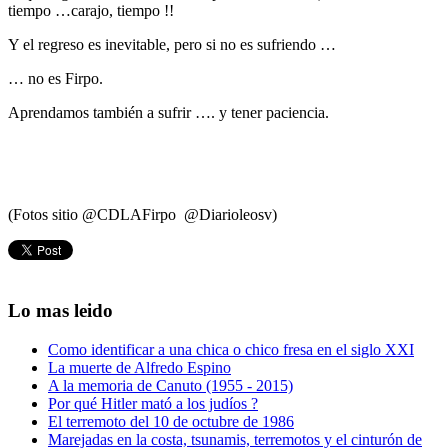
tiempo …carajo, tiempo !!
Y el regreso es inevitable, pero si no es sufriendo …
… no es Firpo.
Aprendamos también a sufrir …. y tener paciencia.
(Fotos sitio @CDLAFirpo @Diarioleosv)
Lo mas leido
Como identificar a una chica o chico fresa en el siglo XXI
La muerte de Alfredo Espino
A la memoria de Canuto (1955 - 2015)
Por qué Hitler mató a los judíos ?
El terremoto del 10 de octubre de 1986
Marejadas en la costa, tsunamis, terremotos y el cinturón de