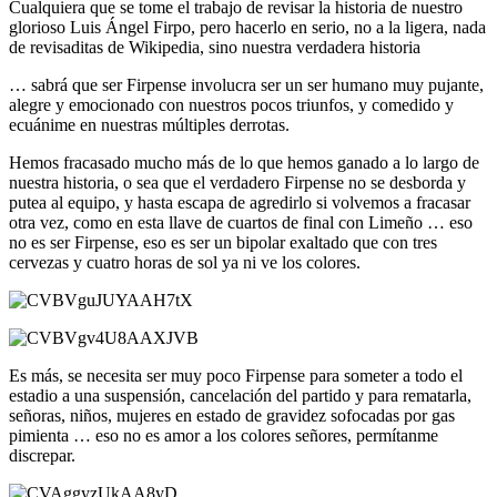
Cualquiera que se tome el trabajo de revisar la historia de nuestro
glorioso Luis Ángel Firpo, pero hacerlo en serio, no a la ligera, nada
de revisaditas de Wikipedia, sino nuestra verdadera historia
… sabrá que ser Firpense involucra ser un ser humano muy pujante,
alegre y emocionado con nuestros pocos triunfos, y comedido y
ecuánime en nuestras múltiples derrotas.
Hemos fracasado mucho más de lo que hemos ganado a lo largo de
nuestra historia, o sea que el verdadero Firpense no se desborda y
putea al equipo, y hasta escapa de agredirlo si volvemos a fracasar
otra vez, como en esta llave de cuartos de final con Limeño … eso
no es ser Firpense, eso es ser un bipolar exaltado que con tres
cervezas y cuatro horas de sol ya ni ve los colores.
Es más, se necesita ser muy poco Firpense para someter a todo el
estadio a una suspensión, cancelación del partido y para rematarla,
señoras, niños, mujeres en estado de gravidez sofocadas por gas
pimienta … eso no es amor a los colores señores, permítanme
discrepar.