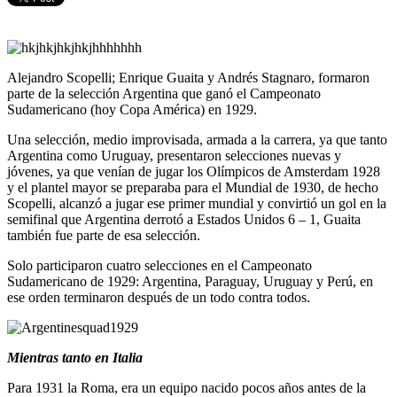
Alejandro Scopelli; Enrique Guaita y Andrés Stagnaro, formaron
parte de la selección Argentina que ganó el Campeonato
Sudamericano (hoy Copa América) en 1929.
Una selección, medio improvisada, armada a la carrera, ya que tanto
Argentina como Uruguay, presentaron selecciones nuevas y
jóvenes, ya que venían de jugar los Olímpicos de Amsterdam 1928
y el plantel mayor se preparaba para el Mundial de 1930, de hecho
Scopelli, alcanzó a jugar ese primer mundial y convirtió un gol en la
semifinal que Argentina derrotó a Estados Unidos 6 – 1, Guaita
también fue parte de esa selección.
Solo participaron cuatro selecciones en el Campeonato
Sudamericano de 1929: Argentina, Paraguay, Uruguay y Perú, en
ese orden terminaron después de un todo contra todos.
Mientras tanto en Italia
Para 1931 la Roma, era un equipo nacido pocos años antes de la