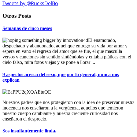
Tweets by @RucksDelBo
Otros Posts
Semanas de cinco meses
El enamorado,
despechado y abandonado, aquel que entregó su vida por amor y
espera en vano el regreso del amor que se fue, el que masculla
versos y canciones sin sentido sintiéndolas y entabla pláticas con el
cielo falso, mira fotos viejas y se pone a llorar ...
9 aspectos acerca del sexo, que por lo general, nunca nos
explican
Nuestros padres que nos protegieron con la idea de preservar nuestra
inocencia nos enseñaron a la vergüenza, aquellos que temieron
nuestro cuerpo cambiante y nuestra creciente curiosidad nos
enseñaron el desprecio.
Sos insultantemente linda.