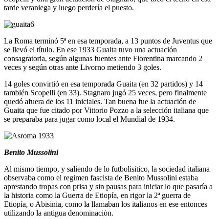
tarde veraniega y luego perdería el puesto.
La Roma terminó 5ª en esa temporada, a 13 puntos de Juventus que
se llevó el título. En ese 1933 Guaita tuvo una actuación
consagratoria, según algunas fuentes ante Fiorentina marcando 2
veces y según otras ante Livorno metiendo 3 goles.
14 goles convirtió en esa temporada Guaita (en 32 partidos) y 14
también Scopelli (en 33). Stagnaro jugó 25 veces, pero finalmente
quedó afuera de los 11 iniciales. Tan buena fue la actuación de
Guaita que fue citado por Vittorio Pozzo a la selección italiana que
se preparaba para jugar como local el Mundial de 1934.
Benito Mussolini
Al mismo tiempo, y saliendo de lo futbolísitico, la sociedad italiana
observaba como el regimen fascista de Benito Mussolini estaba
aprestando tropas con prisa y sin pausas para iniciar lo que pasaría a
la historia como la Guerra de Etiopía, en rigor la 2ª guerra de
Etiopía, o Abisinia, como la llamaban los italianos en ese entonces
utilizando la antigua denominación.