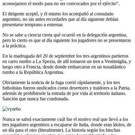
aconsejarnos el modo para no ser convocados por el ejército“.
El dirigente aceptó, y él mismo los acompañó al consulado
argentino, no sin antes recordarles que al día siguiente debían
presentarse temprano a entrenar.
No se sabe a ciencia cierta qué ocurrió en la delegación argentina,
pero lo cierto es que al día siguiente los jugadores no se presentaron
a la práctica.
En la madrugada del 20 de septiembre los tres argentinos partieron
en carro rumbo a La Spezia, de allí tomaron un tren a Ventimiglia, y
luego otro a Francia, desde donde embarcaron en un trasatlántico
rumbo a la República Argentina.
Obviamente la noticia de la fuga corrió rápidamente, y los tres
futbolistas fueron sindicados como desertores y traidores a la Patria,
además de prohíbirsele la entrada de por vida al territorio italiano.
Sanción que nunca fue condonada.
Nunca se sabrá exactamente cuál fue el motivo real que llevó a los
tres jugadores argentinos a escaparse de Italia, donde eran ídolos, de
un día para el otro (literalmente). La historia según los hinchas