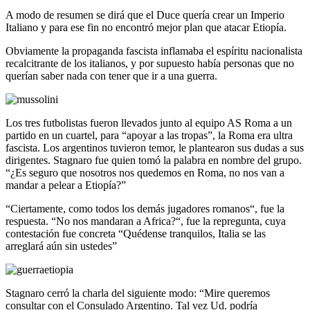
A modo de resumen se dirá que el Duce quería crear un Imperio
Italiano y para ese fin no encontró mejor plan que atacar Etiopía.
Obviamente la propaganda fascista inflamaba el espíritu nacionalista
recalcitrante de los italianos, y por supuesto había personas que no
querían saber nada con tener que ir a una guerra.
Los tres futbolistas fueron llevados junto al equipo AS Roma a un
partido en un cuartel, para “apoyar a las tropas”, la Roma era ultra
fascista. Los argentinos tuvieron temor, le plantearon sus dudas a sus
dirigentes. Stagnaro fue quien tomó la palabra en nombre del grupo.
“¿Es seguro que nosotros nos quedemos en Roma, no nos van a
mandar a pelear a Etiopía?”
“Ciertamente, como todos los demás jugadores romanos“, fue la
respuesta. “No nos mandaran a Africa?“, fue la repregunta, cuya
contestación fue concreta “Quédense tranquilos, Italia se las
arreglará aún sin ustedes”
Stagnaro cerró la charla del siguiente modo: “Mire queremos
consultar con el Consulado Argentino. Tal vez Ud. podría