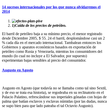
14 sucesos internacionales por los que nunca olvidaremos el
2014
1)
Caída de los precios de petróleo.
El barril de petróleo baja a su mínimo precio, el menor registrado
desde Diciembre 2005, $ 55. 24 el barril, desplomándose casi un 2
% cada día en el mercado internacional. Tambalean entonces los
Gobiernos y aparatos económicos basados en exportación de
petróleo como Rusia y Venezuela, mientras los consumidores del
mundo (lo cual no incluye a El Salvador, por supuesto)
experimentan bajas sensibles al precio del consumidor.
Augusto en Agosto
Augusto en Agosto (que todavía no se llamaba como tal sino Sextil,
y de eso se trata esa historia), se regodeaba en su reclinatorio en el
Palacio Palatino, refrescándose sus imperiales gónadas con hojas de
palma que batían esclavos y esclavas númidas (por las dudas, nunca
se supo bien para que lado pateaba el tal Octavio Augusto).