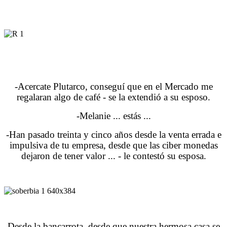
-Acercate Plutarco, conseguí que en el Mercado me
regalaran algo de café - se la extendió a su esposo.
-Melanie ... estás ...
-Han pasado treinta y cinco años desde la venta errada e
impulsiva de tu empresa, desde que las ciber monedas
dejaron de tener valor ... - le contestó su esposa.
Desde la bancarrota, desde que nuestra hermosa casa se