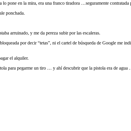
a lo pone en la mira, era una franco tiradora …seguramente contratada
ale ponchada.
estaba arruinado, y me da pereza subir por las escaleras.
oqueada por decir “tetas”, ni el cartel de búsqueda de Google me indic
gar el alquiler.
la para pegarme un tiro … y ahí descubrir que la pistola era de agua 