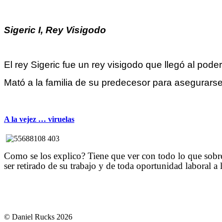
Sigeric I, Rey Visigodo
El rey Sigeric fue un rey visigodo que llegó al pode
Mató a la familia de su predecesor para asegurarse 
A la vejez … viruelas
Como se los explico? Tiene que ver con todo lo que sob
ser retirado de su trabajo y de toda oportunidad laboral a
© Daniel Rucks 2026