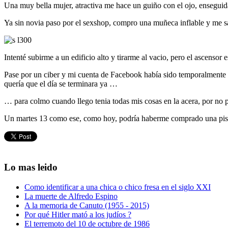
Una muy bella mujer, atractiva me hace un guiño con el ojo, enseguid
Ya sin novia paso por el sexshop, compro una muñeca inflable y me s
Intenté subirme a un edificio alto y tirarme al vacio, pero el ascensor 
Pase por un ciber y mi cuenta de Facebook había sido temporalmente bl
quería que el día se terminara ya …
… para colmo cuando llego tenia todas mis cosas en la acera, por no pa
Un martes 13 como ese, como hoy, podría haberme comprado una pisto
Lo mas leido
Como identificar a una chica o chico fresa en el siglo XXI
La muerte de Alfredo Espino
A la memoria de Canuto (1955 - 2015)
Por qué Hitler mató a los judíos ?
El terremoto del 10 de octubre de 1986