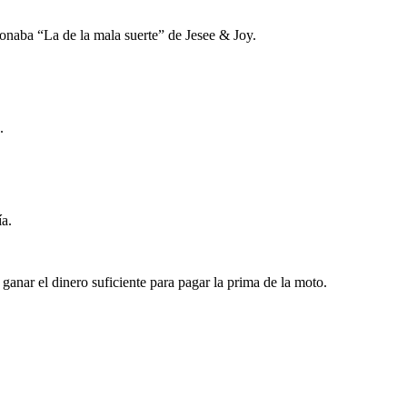
sonaba “La de la mala suerte” de Jesee & Joy.
.
ía.
ganar el dinero suficiente para pagar la prima de la moto.