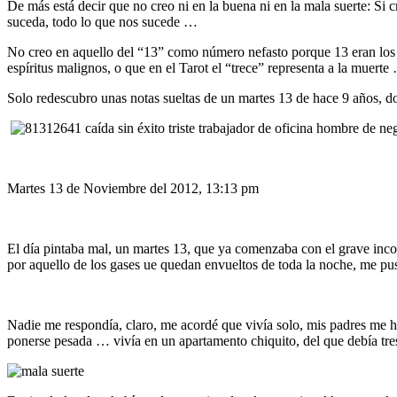
De más está decir que no creo ni en la buena ni en la mala suerte: Si
suceda, todo lo que nos sucede …
No creo en aquello del “13” como número nefasto porque 13 eran los 
espíritus malignos, o que en el Tarot el “trece” representa a la muerte
Solo redescubro unas notas sueltas de un martes 13 de hace 9 años, 
Martes 13 de Noviembre del 2012, 13:13 pm
El día pintaba mal, un martes 13, que ya comenzaba con el grave incon
por aquello de los gases ue quedan envueltos de toda la noche, me pu
Nadie me respondía, claro, me acordé que vivía solo, mis padres me ha
ponerse pesada … vivía en un apartamento chiquito, del que debía tre