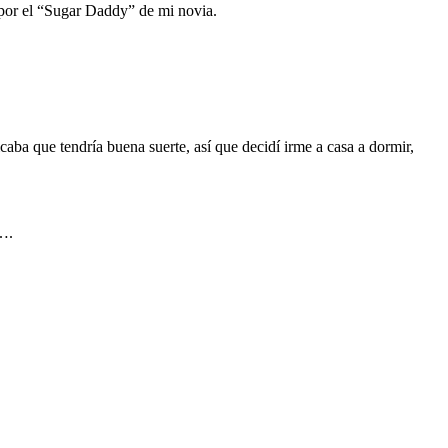
 por el “Sugar Daddy” de mi novia.
aba que tendría buena suerte, así que decidí irme a casa a dormir,
….