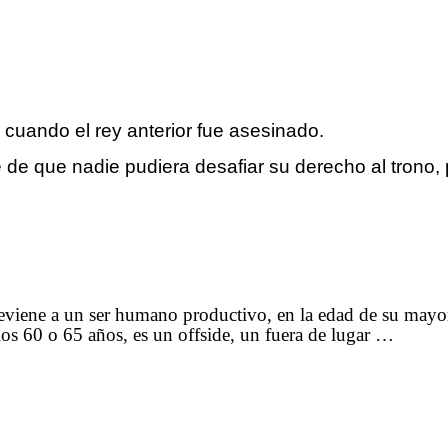
r cuando el rey anterior fue asesinado.
de que nadie pudiera desafiar su derecho al trono, p
reviene a un ser humano productivo, en la edad de su may
 los 60 o 65 años, es un offside, un fuera de lugar …