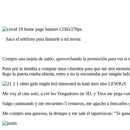
Saco el teléfono para llamarle a mi novia:
Compro una tarjeta de saldo, aprovechando la promoción para ver si m
Paso por la tiendita a comprar unos churritos para que me den moneda
llego la puerta estaba abierta, entro y no la encontraba por ningún l
Me voy al cine solo, a ver los Vengadores en 3D, y Thor me pega con 
Salgo caminando y me encuentro 5 centavos, me agacho a buscarlos y
Me compro una gaseosa, la destapo y me sale el taparroscas: “Te ganast