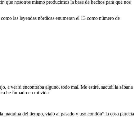
decir, que nosotros mismo producimos la base de hechos para que nos
ala como las leyendas nórdicas enumeran el 13 como número de
o, a ver si encontraba alguno, todo mal. Me estiré, sacudí la sábana
unca he fumado en mi vida.
 la máquina del tiempo, viajo al pasado y uso condón” la cosa parecía