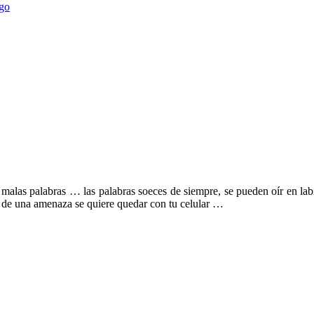
ego
 malas palabras … las palabras soeces de siempre, se pueden oír en labi
és de una amenaza se quiere quedar con tu celular …