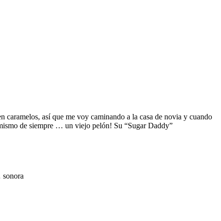
o en caramelos, así que me voy caminando a la casa de novia y cuando
a el mismo de siempre … un viejo pelón! Su “Sugar Daddy”
… sonora