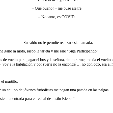
– Qué bueno! – me puse alegre
– No tanto, es COVID
– Su saldo no le permite realizar esta llamada.
e gano la moto, raspo la tarjeta y me sale “Siga Participando”
s de vuelto para pagar el bus y la señora, sin mirarme, me da el vuelt
ado, voy a la habitación y por suerte no la encontré … no con otro, er
el martillo.
 un equipo de jóvenes futbolistas me pegan una patada en las nalgas 
e una entrada para el recital de Justin Bieber”