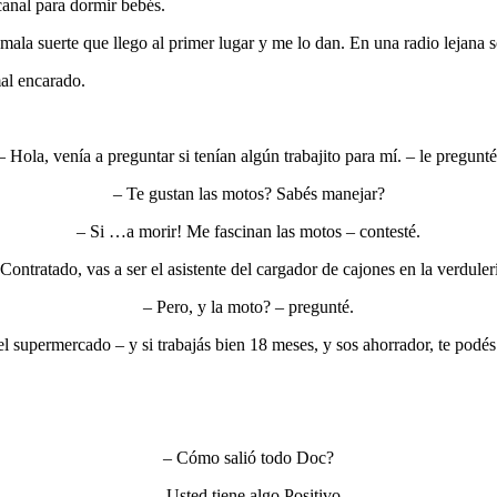
canal para dormir bebés.
mala suerte que llego al primer lugar y me lo dan. En una radio lejana 
al encarado.
– Hola, venía a preguntar si tenían algún trabajito para mí. – le pregunté
– Te gustan las motos? Sabés manejar?
– Si …a morir! Me fascinan las motos – contesté.
Contratado, vas a ser el asistente del cargador de cajones en la verduler
– Pero, y la moto? – pregunté.
el supermercado – y si trabajás bien 18 meses, y sos ahorrador, te podés 
– Cómo salió todo Doc?
– Usted tiene algo Positivo.