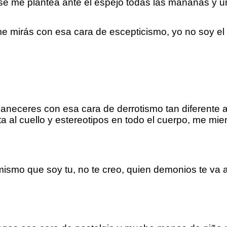
 se me plantea ante el espejo todas las mañanas y 
e mirás con esa cara de escepticismo, yo no soy el
maneceres con esa cara de derrotismo tan diferente
 al cuello y estereotipos en todo el cuerpo, me mie
mismo que soy tu, no te creo, quien demonios te va a 