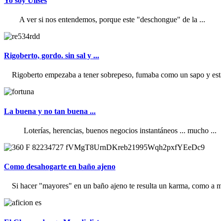
Yo soy Ulises
A ver si nos entendemos, porque este "deschongue" de la ...
Rigoberto, gordo. sin sal y ...
Rigoberto empezaba a tener sobrepeso, fumaba como un sapo y estab
La buena y no tan buena ...
Loterías, herencias, buenos negocios instantáneos ... mucho ...
Como desahogarte en baño ajeno
Si hacer "mayores" en un baño ajeno te resulta un karma, como a mi