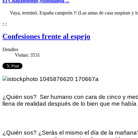
El Chapandongo Mundialista ...
Vaya, terminó, España campeón !! (Las amas de casa suspiran y los
‹
›
Confesiones frente al espejo
Detalles
Visitas: 3531
¿Quién sos? Ser humano con cara de cinco y medi
llena de realidad después de lo bien que me había
¿Quién sos? ¿Serás el mismo el día de la mañana? ¿