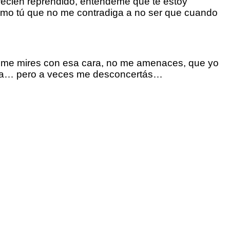
ecién reprendido, entendeme que te estoy
omo tú que no me contradiga a no ser que cuando
no me mires con esa cara, no me amenaces, que yo
tuya… pero a veces me desconcertás…