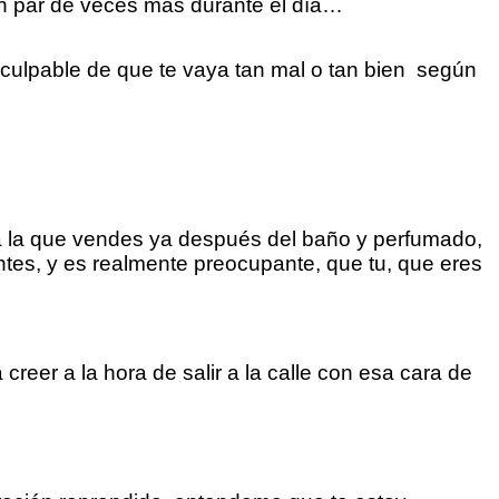
un par de veces más durante el día…
 culpable de que te vaya tan mal o tan bien según
 a la que vendes ya después del baño y perfumado,
ntes, y es realmente preocupante, que tu, que eres
creer a la hora de salir a la calle con esa cara de