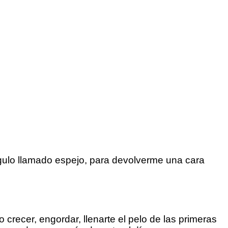
ulo llamado espejo, para devolverme una cara
recer, engordar, llenarte el pelo de las primeras