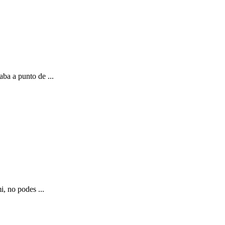
a a punto de ...
, no podes ...