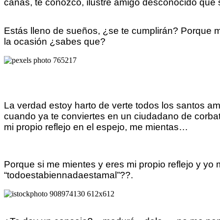
canas, te conozco, ilustre amigo desconocido que
Estás lleno de sueños, ¿se te cumplirán? Porque m
la ocasión ¿sabes que?
La verdad estoy harto de verte todos los santos a
cuando ya te conviertes en un ciudadano de corbata
mi propio reflejo en el espejo, me mientas…
Porque si me mientes y eres mi propio reflejo y yo 
“todoestabiennadaestamal”??.