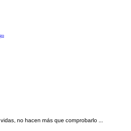
ego
s vidas, no hacen más que comprobarlo ...