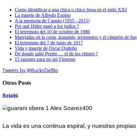
Como identificar a una chica o chico fresa en el siglo XXI
La muerte de Alfredo Espino
A la memoria de Canuto (1955 - 2015)
Por qué Hitler mató a los judíos ?
El terremoto del 10 de octubre de 1986
Marejadas en la costa, tsunamis, terremotos y el cinturón de fu
El terremoto del 7 de junio de 1917
Vida y muerte de Oscar Quiteño
De donde salió Pepito … el de los chistes ?
15 razones para no ser Firpense
Tweets by @RucksDelBo
Otros Posts
Rojaijú
La vida es una continua espiral, y nuestras propia