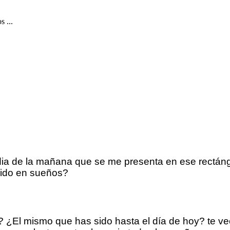
 ...
a de la mañana que se me presenta en ese rectáng
 ido en sueños?
El mismo que has sido hasta el día de hoy? te veo c