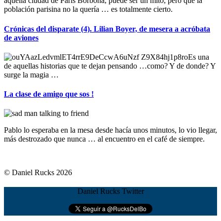
aquella ciudad de París Borbona, puede ser un mito, pero que la
población parisina no la quería … es totalmente cierto.
Crónicas del disparate (4). Lilian Boyer, de mesera a acróbata
de aviones
Es una
de aquellas historias que te dejan pensando …como? Y de donde? Y
surge la magia …
La clase de amigo que sos !
Pablo lo esperaba en la mesa desde hacía unos minutos, lo vio llegar,
más destrozado que nunca … al encuentro en el café de siempre.
© Daniel Rucks 2026
Daniel Rucks Twitter