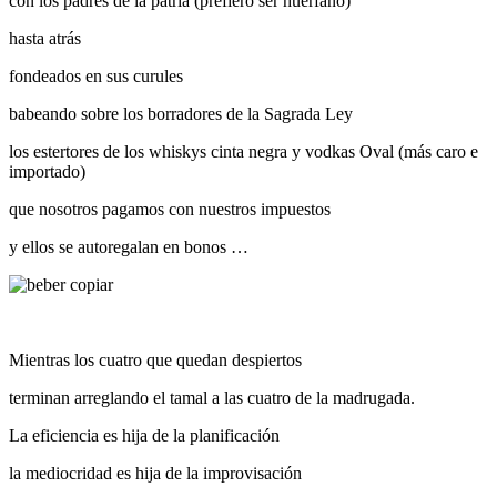
con los padres de la patria (prefiero ser huérfano)
hasta atrás
fondeados en sus curules
babeando sobre los borradores de la Sagrada Ley
los estertores de los whiskys cinta negra y vodkas Oval (más caro e
importado)
que nosotros pagamos con nuestros impuestos
y ellos se autoregalan en bonos …
Mientras los cuatro que quedan despiertos
terminan arreglando el tamal a las cuatro de la madrugada.
La eficiencia es hija de la planificación
la mediocridad es hija de la improvisación