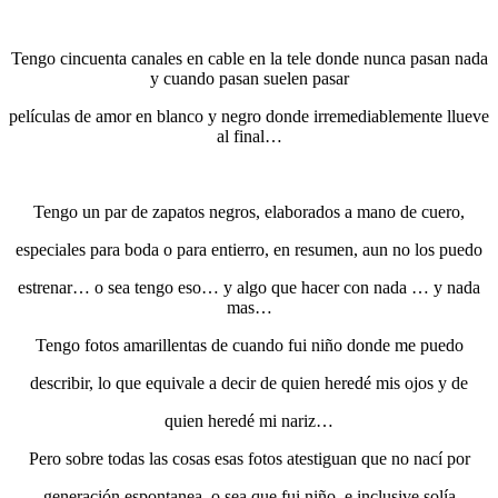
Tengo cincuenta canales en cable en la tele donde nunca pasan nada
y cuando pasan suelen pasar
películas de amor en blanco y negro donde irremediablemente llueve
al final…
Tengo un par de zapatos negros, elaborados a mano de cuero,
especiales para boda o para entierro, en resumen, aun no los puedo
estrenar… o sea tengo eso… y algo que hacer con nada … y nada
mas…
Tengo fotos amarillentas de cuando fui niño donde me puedo
describir, lo que equivale a decir de quien heredé mis ojos y de
quien heredé mi nariz…
Pero sobre todas las cosas esas fotos atestiguan que no nací por
generación espontanea, o sea que fui niño, e inclusive solía