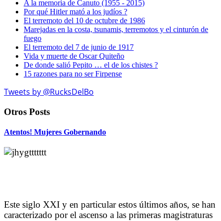
A la memoria de Canuto (1955 - 2015)
Por qué Hitler mató a los judíos ?
El terremoto del 10 de octubre de 1986
Marejadas en la costa, tsunamis, terremotos y el cinturón de
fuego
El terremoto del 7 de junio de 1917
Vida y muerte de Oscar Quiteño
De donde salió Pepito … el de los chistes ?
15 razones para no ser Firpense
Tweets by @RucksDelBo
Otros Posts
Atentos! Mujeres Gobernando
Este siglo XXI y en particular estos últimos años, se han
caracterizado por el ascenso a las primeras magistraturas