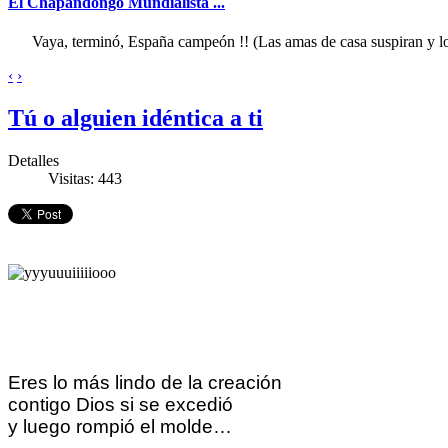
El Chapandongo Mundialista ...
Vaya, terminó, España campeón !! (Las amas de casa suspiran y los
‹
›
Tú o alguien idéntica a ti
Detalles
Visitas: 443
Eres lo más lindo de la creación
contigo Dios si se excedió
y luego rompió el molde…