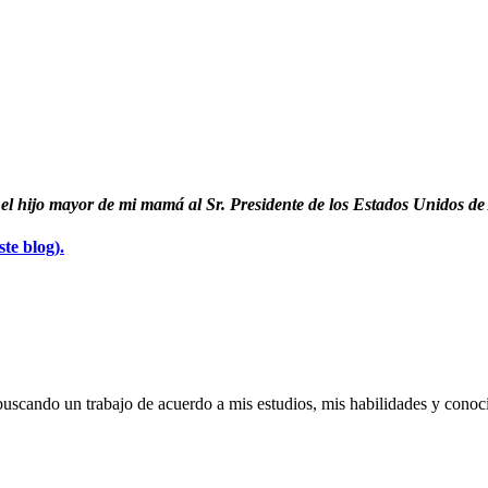
or el hijo mayor de mi mamá al Sr. Presidente de los Estados Unidos d
te blog).
buscando un trabajo de acuerdo a mis estudios, mis habilidades y cono