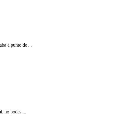
a a punto de ...
, no podes ...