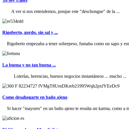
Yo soy Ulises
A ver si nos entendemos, porque este "deschongue" de la ...
Rigoberto, gordo. sin sal y ...
Rigoberto empezaba a tener sobrepeso, fumaba como un sapo y estab
La buena y no tan buena ...
Loterías, herencias, buenos negocios instantáneos ... mucho ...
Como desahogarte en baño ajeno
Si hacer "mayores" en un baño ajeno te resulta un karma, como a mi